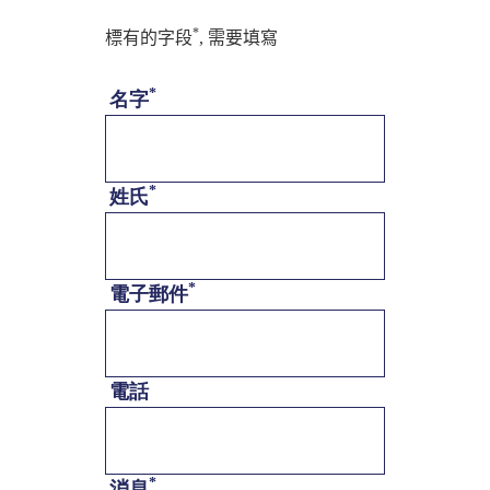
*
標有的字段
, 需要填寫
*
名字
*
姓氏
*
電子郵件
電話
*
消息