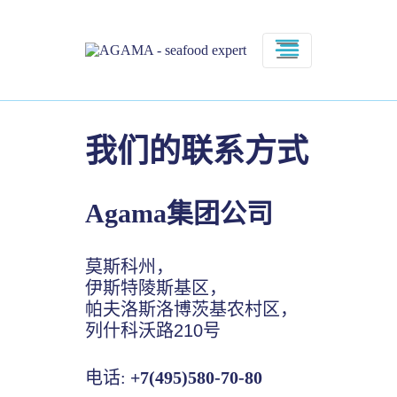
我们的联系方式
Agama集团公司
莫斯科州，
伊斯特陵斯基区，
帕夫洛斯洛博茨基农村区，
列什科沃路210号
电话:
+7(495)580-70-80