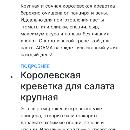
Крупная и сочная королевская креветка
бережно очищена от панциря и вены.
Идеально для приготовления пасты —
томаты или сливки, специи, сыр,
максимум вкуса и пользы без лишних
хлопот. С королевской креветкой для
пасты AGAMA вас ждет изысканный ужин
каждый день!
ПОДРОБНЕЕ
Королевская
креветка для салата
крупная
Эта сыромороженая креветка уже
очищена, отварите или пожарьте,
добавьте любимые овощи, зелень и
специи. Идеальный салат — с креветкой