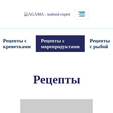
Рецепты c
Рецепты с
Рецепты
креветками
морепродуктами
с рыбой
Рецепты