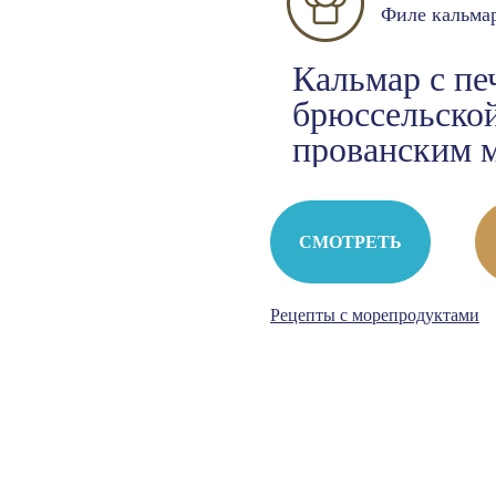
Филе кальма
Кальмар с пе
брюссельской
прованским 
СМОТРЕТЬ
Рецепты с морепродуктами