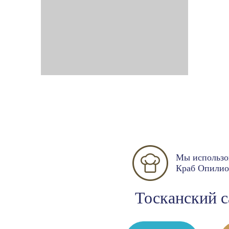
Мы использо
Краб Опилио
Тосканский с