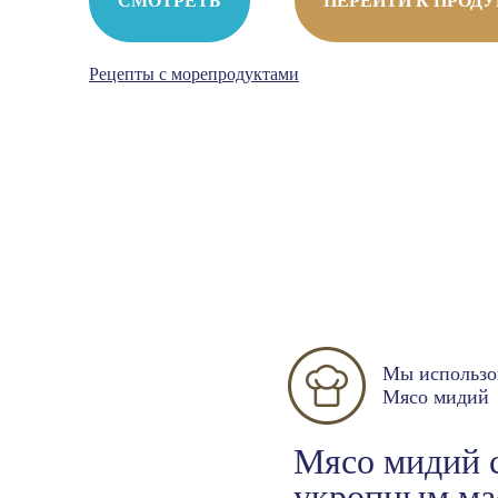
СМОТРЕТЬ
ПЕРЕЙТИ К ПРОД
Рецепты с морепродуктами
Мы использо
Мясо мидий
Мясо мидий 
укропным ма