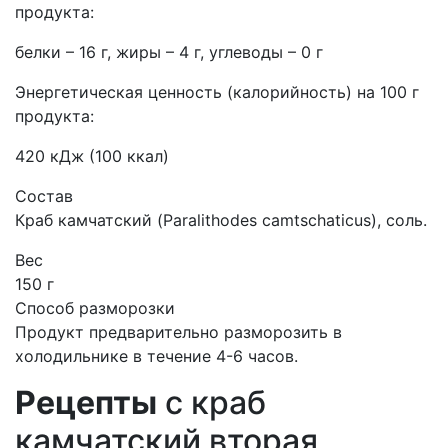
продукта:
белки – 16 г, жиры – 4 г, углеводы – 0 г
Энергетическая ценность (калорийность) на 100 г
продукта:
420 кДж (100 ккал)
Состав
Краб камчатский (Paralithodes camtschaticus), соль.
Вес
150 г
Способ разморозки
Продукт предварительно разморозить в
холодильнике в течение 4-6 часов.
Рецепты
с краб
камчатский вторая