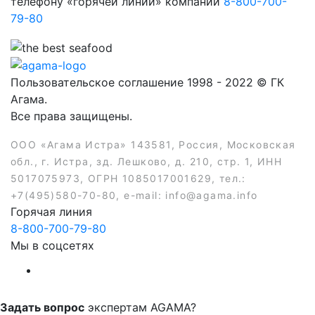
телефону «горячей линии» компании
8-800-700-
79-80
Пользовательское соглашение 1998 - 2022 © ГК
Агама.
Все права защищены.
ООО «Агама Истра» 143581, Россия, Московская
обл., г. Истра, зд. Лешково, д. 210, стр. 1, ИНН
5017075973, ОГРН 1085017001629, тел.:
+7(495)580-70-80, e-mail: info@agama.info
Горячая линия
8-800-700-79-80
Мы в соцсетях
Задать вопрос
экспертам AGAMA?