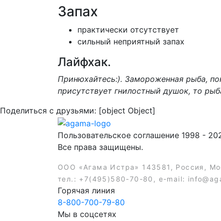
Запах
практически отсутствует
сильный неприятный запах
Лайфхак.
Принюхайтесь:). Замороженная рыба, пок
присутствует гнилостный душок, то рыб
Поделиться с друзьями:
[object Object]
Пользовательское соглашение 1998 - 20
Все права защищены.
ООО «Агама Истра» 143581, Россия, Мос
тел.: +7(495)580-70-80, e-mail: info@ag
Горячая линия
8-800-700-79-80
Мы в соцсетях