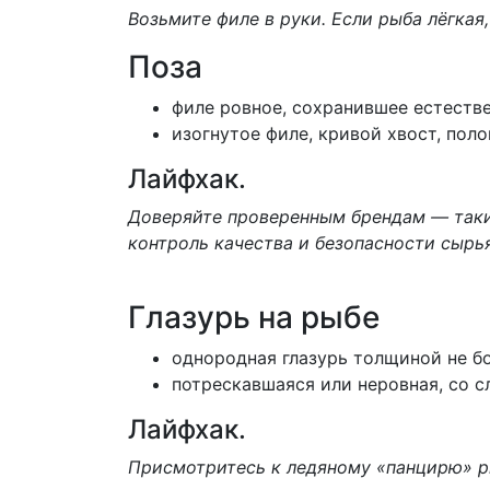
Возьмите филе в руки. Если рыба лёгкая,
Поза
филе ровное, сохранившее естеств
изогнутое филе, кривой хвост, пол
Лайфхак.
Доверяйте проверенным брендам — таки
контроль качества и безопасности сырь
Глазурь на рыбе
однородная глазурь толщиной не б
потрескавшаяся или неровная, со 
Лайфхак.
Присмотритесь к ледяному «панцирю» ры