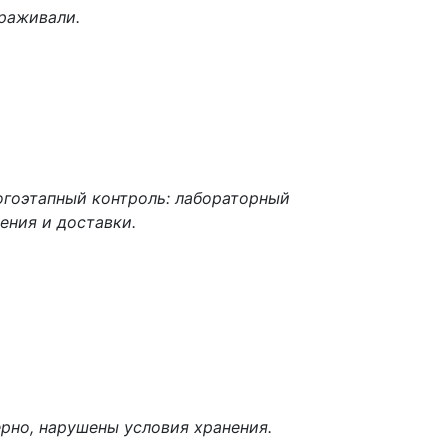
ораживали.
огоэтапный контроль: лабораторный
ения и доставки.
рно, нарушены условия хранения.