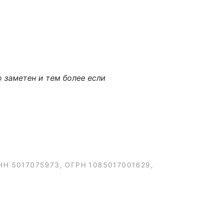
о заметен и тем более если
 ИНН 5017075973, ОГРН 1085017001629,