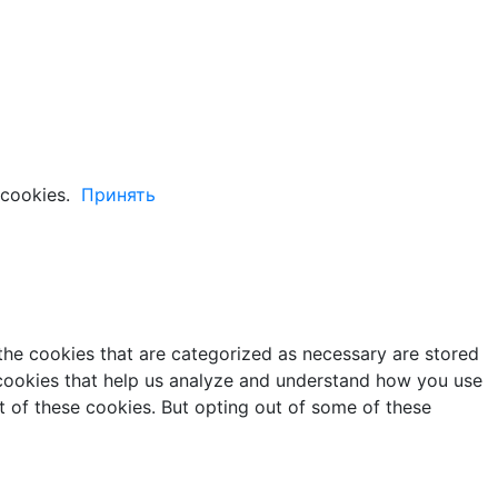
cookies.
Принять
the cookies that are categorized as necessary are stored
y cookies that help us analyze and understand how you use
t of these cookies. But opting out of some of these