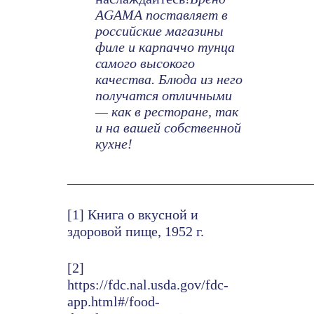
AGAMA поставляет в
российские магазины
филе и карпаччо тунца
самого высокого
качества. Блюда из него
получатся отличными
— как в ресторане, так
и на вашей собственной
кухне!
___________________________________
[1] Книга о вкусной и
здоровой пище, 1952 г.
[2]
https://fdc.nal.usda.gov/fdc-
app.html#/food-