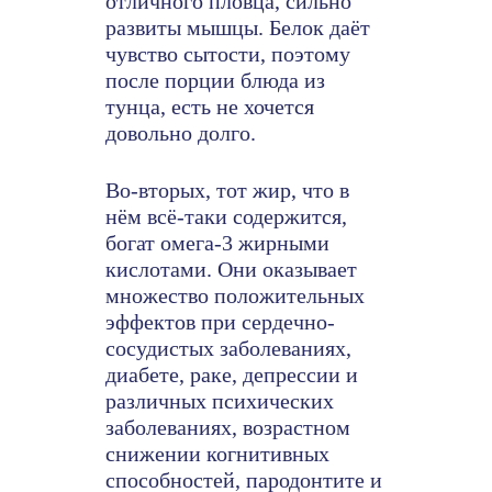
отличного пловца, сильно
развиты мышцы. Белок даёт
чувство сытости, поэтому
после порции блюда из
тунца, есть не хочется
довольно долго.
Во-вторых, тот жир, что в
нём всё-таки содержится,
богат омега-3 жирными
кислотами. Они оказывает
множество положительных
эффектов при сердечно-
сосудистых заболеваниях,
диабете, раке, депрессии и
различных психических
заболеваниях, возрастном
снижении когнитивных
способностей, пародонтите и