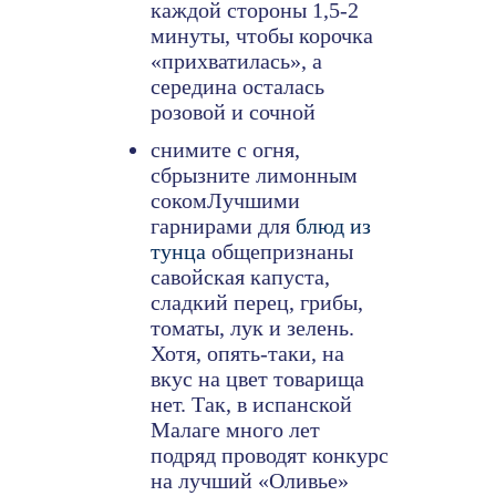
каждой стороны 1,5-2
минуты, чтобы корочка
«прихватилась», а
середина осталась
розовой и сочной
снимите с огня,
сбрызните лимонным
сокомЛучшими
гарнирами для
блюд из
тунца
общепризнаны
савойская капуста,
сладкий перец, грибы,
томаты, лук и зелень.
Хотя, опять-таки, на
вкус на цвет товарища
нет. Так, в испанской
Малаге много лет
подряд проводят конкурс
на лучший «Оливье»