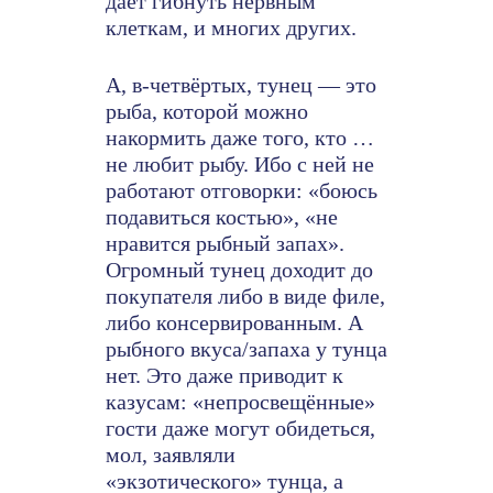
даёт гибнуть нервным
клеткам, и многих других.
А, в-четвёртых, тунец — это
рыба, которой можно
накормить даже того, кто …
не любит рыбу. Ибо с ней не
работают отговорки: «боюсь
подавиться костью», «не
нравится рыбный запах».
Огромный тунец доходит до
покупателя либо в виде филе,
либо консервированным. А
рыбного вкуса/запаха у тунца
нет. Это даже приводит к
казусам: «непросвещённые»
гости даже могут обидеться,
мол, заявляли
«экзотического» тунца, а