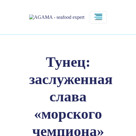
Тунец:
заслуженная
слава
«морского
чемпиона»