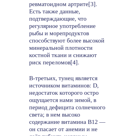
ревматоидном артрите[3].
Есть также данные,
подтверждающие, что
регулярное употребление
рыбы и морепродуктов
способствуют более высокой
минеральной плотности
костной ткани и снижают
риск переломов[4].
В-третьих, тунец является
источником витаминов: D,
недостаток которого остро
ощущается нами зимой, в
период дефицита солнечного
света; в нем высоко
содержание витамина В12 —
он спасает от анемии и не