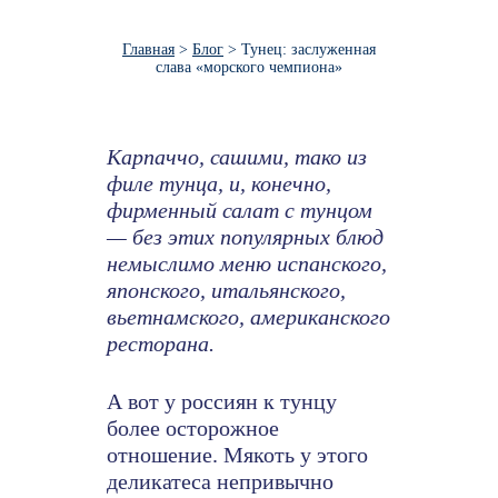
Главная
>
Блог
>
Тунец: заслуженная
слава «морского чемпиона»
Карпаччо, сашими, тако из
филе тунца, и, конечно,
фирменный салат с тунцом
— без этих популярных блюд
немыслимо меню испанского,
японского, итальянского,
вьетнамского, американского
ресторана.
А вот у россиян к тунцу
более осторожное
отношение. Мякоть у этого
деликатеса непривычно