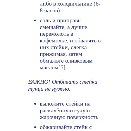
либо в холодильнике (6-
8 часов)
соль и приправы
смешайте, а лучше
перемолоть в
кофемолке, и обвалять в
них стейки, слегка
прижимая, затем
обмажьте оливковым
маслом[5]
ВАЖНО! Отбивать стейки
тунца не нужно.
выложите стейки на
раскалённую сухую
жарочную поверхность
обжаривайте стейк с