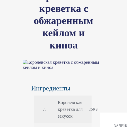
креветка с
обжаренным
кейлом и
киноа
Ингредиенты
Королевская
креветка для
150 г
закусок
ЗАДЕЙ