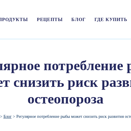
ПРОДУКТЫ
РЕЦЕПТЫ
БЛОГ
ГДЕ КУПИТЬ
лярное потребление
т снизить риск раз
остеопороза
>
Блог
>
Регулярное потребление рыбы может снизить риск развития ост