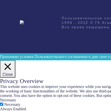
Пользовательское со
1998 - 2022 © ГК Ага
Все права защищены
Принимаю условия
Пользовательского соглашения
и даю свое с
Close
Privacy Overview
This website uses cookies to improve your experience while you navigate
the working of basic functionalities of the website. We also use third-
consent. You also have the option to opt-out of these cookies. But opt
Necessary
Necessary
Always Enabled