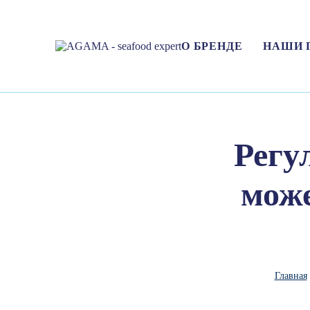
О БРЕНДЕ
НАШИ 
Регу
може
Главная