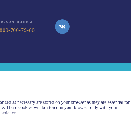
ОРЯЧАЯ ЛИНИЯ
-800-700-79-80
rized as necessary are stored on your browser as they are essential for
ite. These cookies will be stored in your browser only with your
xperience.