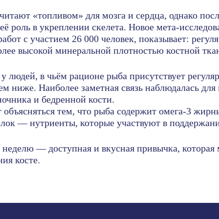
читают «топливом» для мозга и сердца, однако пос
её роль в укреплении скелета. Новое мета-исследо
абот с участием 26 000 человек, показывает: регул
олее высокой минеральной плотностью костной тка
 у людей, в чьём рационе рыба присутствует регуляр
ем ниже. Наиболее заметная связь наблюдалась для
очника и бедренной кости.
 объясняться тем, что рыба содержит омега-3 жирн
лок — нутриенты, которые участвуют в поддержани
 неделю — доступная и вкусная привычка, которая 
ия косте.