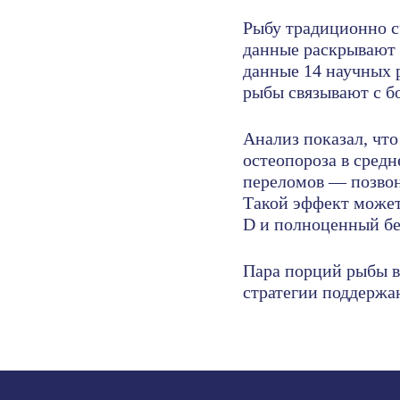
Рыбу традиционно с
данные раскрывают 
данные 14 научных р
рыбы связывают с б
Анализ показал, что
остеопороза в средн
переломов — позвон
Такой эффект может
D и полноценный бе
Пара порций рыбы в
стратегии поддержан