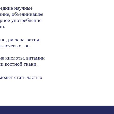
ледние научные
вание, объединившее
ярное употребление
ни.
но, риск развития
 ключевых зон
ые кислоты, витамин
и костной ткани.
может стать частью