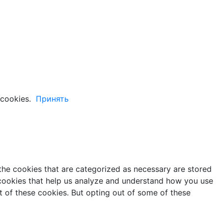
cookies.
Принять
the cookies that are categorized as necessary are stored
y cookies that help us analyze and understand how you use
t of these cookies. But opting out of some of these