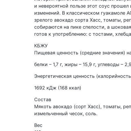
и невероятной пользе этот соус прошел 
изменений. В классическом гуакамоле A
зрелого авокадо сорта Хасс, томаты, ре
собираются на пике спелости, а шокова
готов к употреблению: с тостами, хлебца
КБЖУ
Пищевая ценность (средние значения) на
белки – 1,7 г, жиры – 15,9 г, углеводы – 2,9
Энергетическая ценность (калорийность)
1692 кДж (168 ккал)
Состав
Мякоть авокадо (сорт Хасс), томаты, ре
измельченный чесок, соль.
Вес