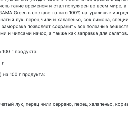
испытание временем и стал популярен во всем мире, а
GAMA Green в составе только 100% натуральные ингре
пчатый лук, перец чили и халапеньо, сок лимона, специ
я заморозка позволяет сохранить все полезные вещест
ми и чипсами начос, а также как заправка для салатов.
 100 г продукта:
 г
 на 100 г продукта:
пчатый лук, перец чили серрано, перец халапеньо, кори