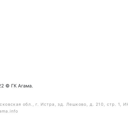
22 © ГК Агама.
ковская обл., г. Истра, зд. Лешково, д. 210, стр. 1,
ama.info