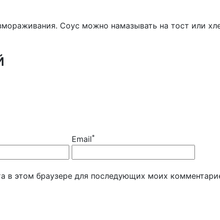
змораживания. Соус можно намазывать на тост или хле
й
*
Email
йта в этом браузере для последующих моих комментари