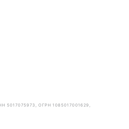
 ИНН 5017075973, ОГРН 1085017001629,