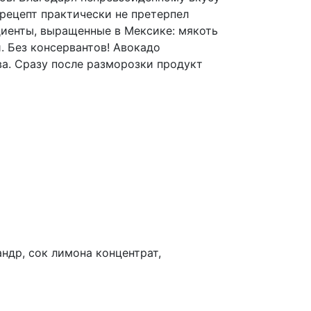
 рецепт практически не претерпел
диенты, выращенные в Мексике: мякоть
и. Без консервантов! Авокадо
ва. Сразу после разморозки продукт
андр, сок лимона концентрат,